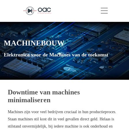
MACHINEBOUW
Elektronica voor de Machines van de toekomst
Downtime van machines
minimaliseren
Machines zijn voor veel bedrijven cruciaal in hun productieproces.
Staan machines stil kost dit in veel gevallen direct geld. Helaas is
stilstand onvermijdelijk, bij iedere machine is ook onderhoud en