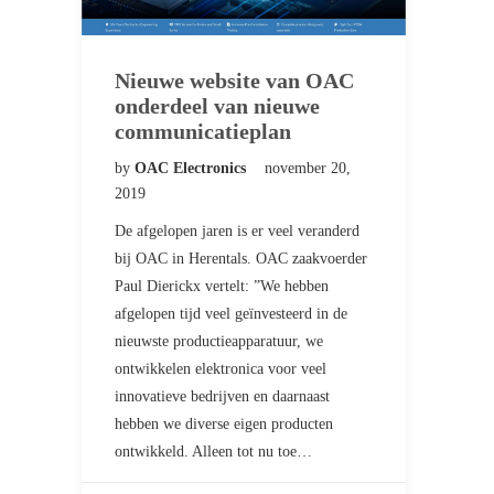
Nieuwe website van OAC
onderdeel van nieuwe
communicatieplan
by
OAC Electronics
november 20,
2019
De afgelopen jaren is er veel veranderd
bij OAC in Herentals. OAC zaakvoerder
Paul Dierickx vertelt: ”We hebben
afgelopen tijd veel geïnvesteerd in de
nieuwste productieapparatuur, we
ontwikkelen elektronica voor veel
innovatieve bedrijven en daarnaast
hebben we diverse eigen producten
ontwikkeld. Alleen tot nu toe…