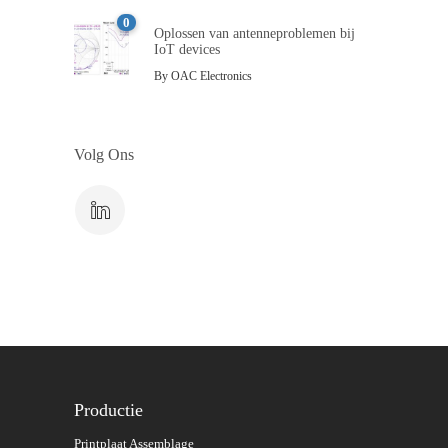
0
Oplossen van antenneproblemen bij
IoT devices
By
OAC Electronics
Volg Ons
Productie
Printplaat Assemblage