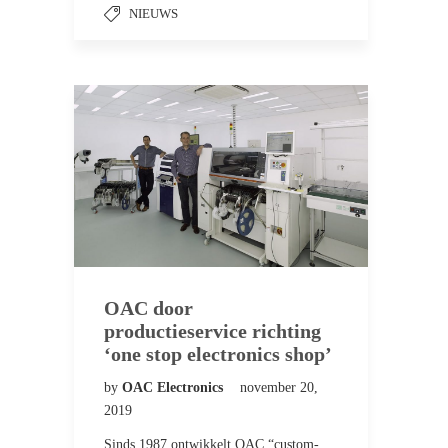
NIEUWS
OAC door
productieservice richting
‘one stop electronics shop’
by
OAC Electronics
november 20,
2019
Sinds 1987 ontwikkelt OAC “custom-