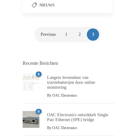
NIEUWS
Previous
1
2
3
Recente Berichten
0
Langere levensduur van
tractiebatterijen door online
monitoring
By
OAC Electronics
0
OAC Electronics ontwikkelt Single
Pair Ethernet (SPE) bridge
By
OAC Electronics