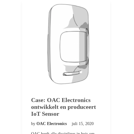
Case: OAC Electronics
ontwikkelt en produceert
IoT Sensor
by
OAC Electronics
juli 15, 2020
OAC heeft alle disciplines in huis om