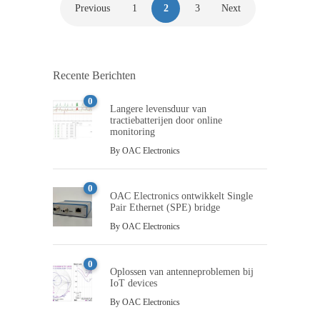
Previous
1
2
3
Next
Recente Berichten
0
Langere levensduur van
tractiebatterijen door online
monitoring
By
OAC Electronics
0
OAC Electronics ontwikkelt Single
Pair Ethernet (SPE) bridge
By
OAC Electronics
0
Oplossen van antenneproblemen bij
IoT devices
By
OAC Electronics