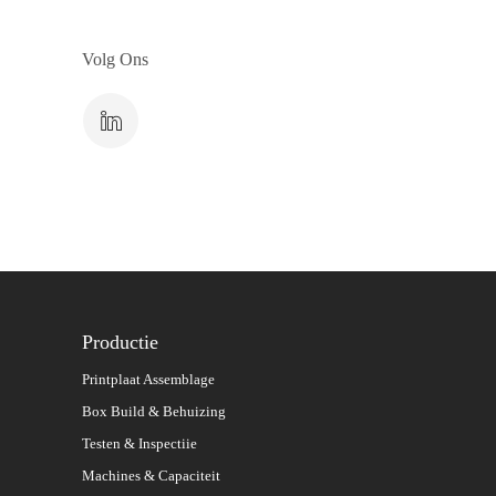
Volg Ons
Productie
Printplaat Assemblage
Box Build & Behuizing
Testen & Inspectiie
Machines & Capaciteit