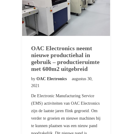
OAC Electronics neemt
nieuwe productiehal in
gebruik – productieruimte
met 600m2 uitgebreid
by
OAC Electronics
augustus 30,
2021
De Electronic Manufacturing Service
(EMS) activiteiten van OAC Electronics
zijn de laatste jaren flink gegroeid. Om
verder te groeien en nieuwe machines bij
te kunnen plaatsen was een nieuw pand
noodzakelijk. Dit nieuwe pand is